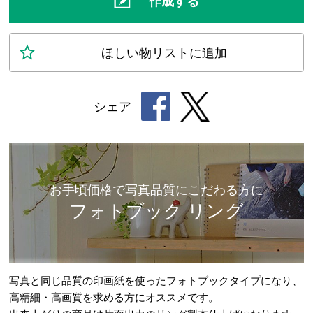
作成する
ほしい物
リスト
に追加
シェア
お手頃価格で写真品質にこだわる方に
フォトブック リング
写真と同じ品質の印画紙を使ったフォトブックタイプになり、
高精細・高画質を求める方にオススメです。