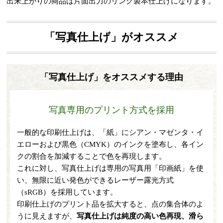
出来上がりの商品は片面出力のリング製本仕上げになります。
「写真仕上げ」がオススメ
「写真仕上げ」をオススメする理由
写真専用のプリント方式を採用
一般的な印刷仕上げは、「紙」にシアン・マゼンタ・イ
エローおよび黒色（CMYK）のインクを塗布し、各イン
クの割合を加減することで色を再現します。
これに対し、写真仕上げは専用の写真用「印画紙」を使
い、無限に近い発色ができるレーザー露光方式
（sRGB）を採用しています。
印刷仕上げのプリント品を拡大すると、点の集合体のよ
うに見えますが、
写真仕上げは純度の高い色再現、滑ら