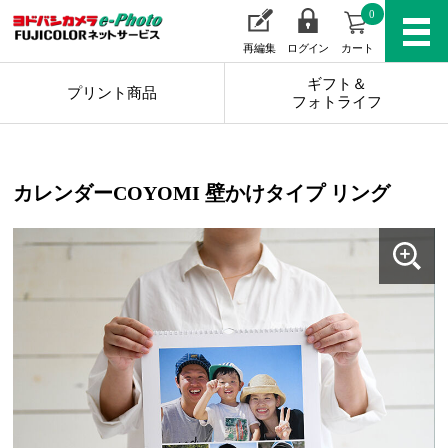
0
再編集
ログイン
カート
ギフト＆
プリント商品
フォトライフ
カレンダーCOYOMI 壁かけタイプ リング