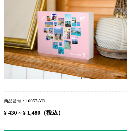
商品番号
10057-YD
¥ 430 ~ ¥ 1,480（税込）