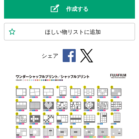
作成する
ほしい物
リスト
に追加
シェア