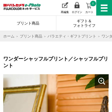
0
再編集
ログイン
カート
ギフト＆
プリント商品
フォトライフ
ホーム
プリント商品
バラエティ・ギフトプリント
ワン
ワンダーシャッフルプリント／シャッフルプリ
ント