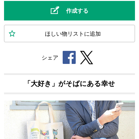
作成する
ほしい物
リスト
に追加
シェア
「大好き」がそばにある幸せ