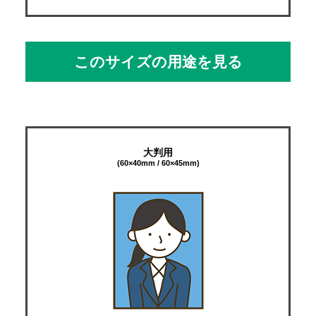
このサイズの用途を見る
大判用
(60×40mm / 60×45mm)