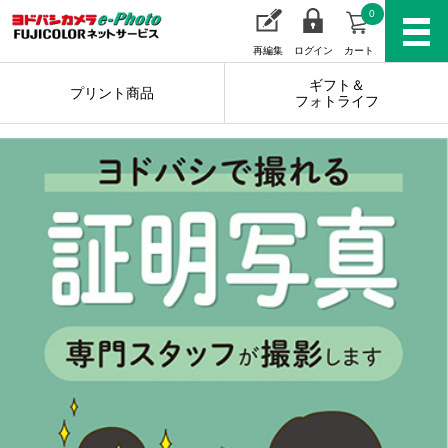
0
再編集
ログイン
カート
ギフト＆
プリント商品
フォトライフ