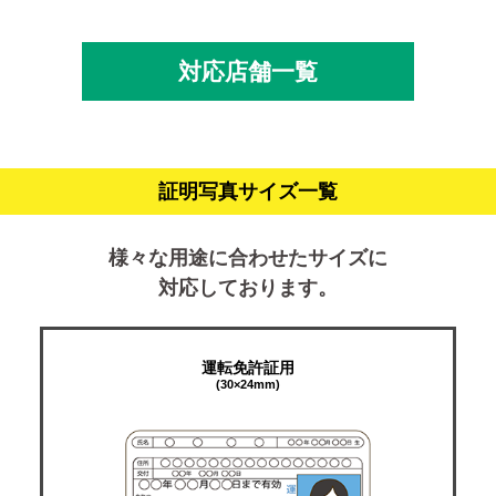
対応店舗一覧
証明写真サイズ一覧
様々な用途に合わせたサイズに
対応しております。
運転免許証用
(30×24mm)