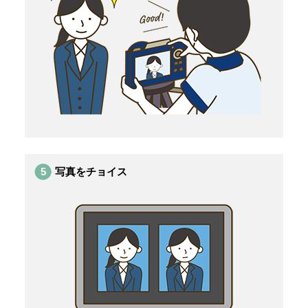
5
写真をチョイス​