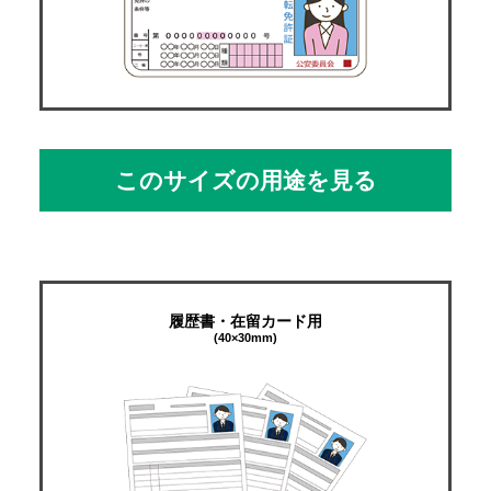
このサイズの用途を見る
履歴書・在留カード用
(40×30mm)