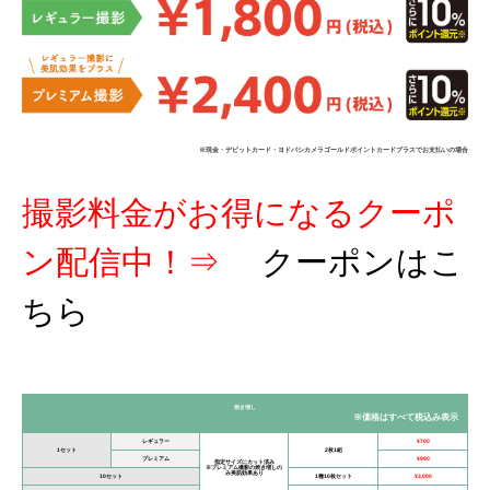
※現金・デビットカード・ヨドバシカメラゴールドポイントカードプラスでお支払いの場合
撮影料金がお得になるクーポ
ン配信中！⇒
クーポンはこ
ちら
焼き増し
※価格はすべて税込み表示
レギュラー
¥700
1セット
2枚1組
プレミアム
¥990
指定サイズにカット済み
※プレミアム撮影の焼き増しの
み美肌効果あり
10セット
1種10枚セット
¥3,000