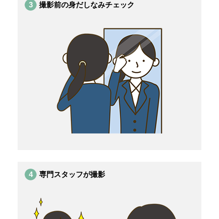
3
撮影前の身だしなみチェック
4
専門スタッフが撮影