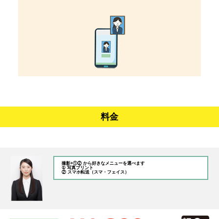
料金
撮影+①② から好きなメニューを選べます
① 写真プリント
② スマホ転送（スマ・フェイス）