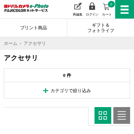
0
再編集
ログイン
カート
ギフト＆
プリント商品
フォトライフ
ホーム
アクセサリ
アクセサリ
0 件
カテゴリで絞り込み