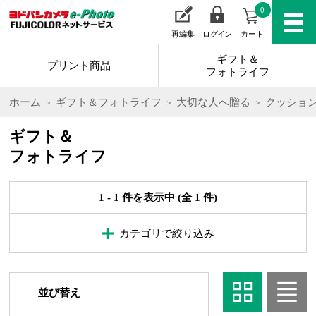
0
再編集
ログイン
カート
ギフト＆
プリント商品
フォトライフ
ホーム
ギフト＆フォトライフ
大切な人へ贈る
クッショ
ギフト＆
フォトライフ
1 - 1 件を表示中 (全 1 件)
カテゴリで絞り込み
並び替え