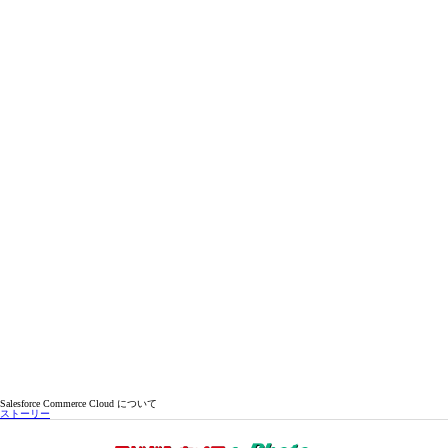
Salesforce Commerce Cloud について
ストーリー