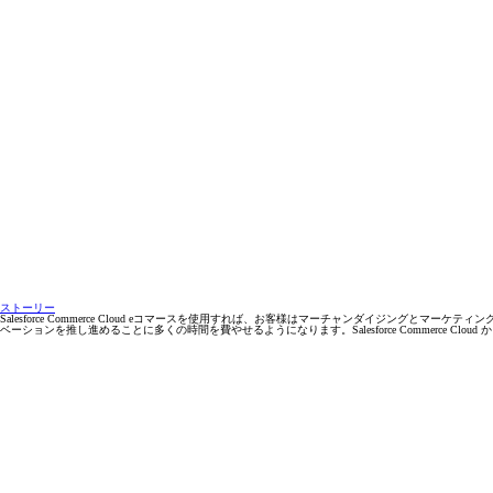
ストーリー
Salesforce Commerce Cloud eコマースを使用すれば、お客様はマーチャンダイジ
ベーションを推し進めることに多くの時間を費やせるようになります。Salesforce Commerc