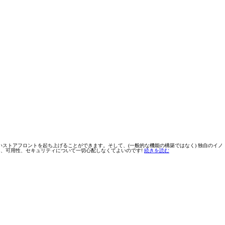
え、新しいストアフロントを起ち上げることができます。そして、(一般的な機能の構築ではなく) 独自のイノ
プタイム、可用性、セキュリティについて一切心配しなくてよいのです!
続きを読む