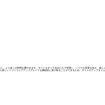
ングとマーケティングに、より多くの時間を費やせます。サイトをすべて自分たちで管理し、いつでも変更を加
e Cloud から新しいソフトウェアアップグレードを継続的に受け取ることができるため、サイトのアッ