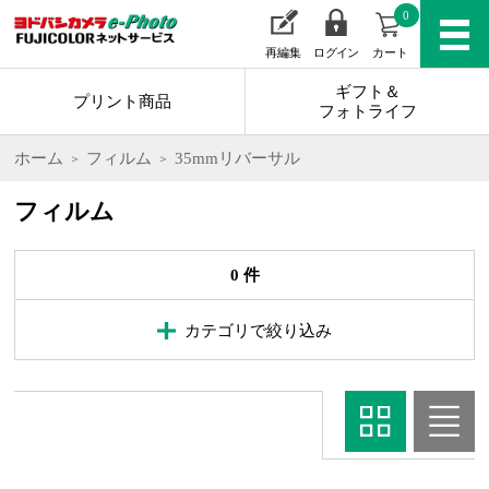
0
再編集
ログイン
カート
ギフト＆
プリント商品
フォトライフ
ホーム
フィルム
35mmリバーサル
フィルム
0 件
カテゴリで絞り込み