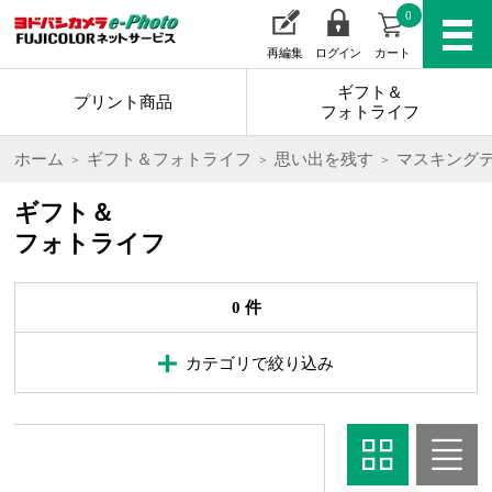
0
再編集
ログイン
カート
ギフト＆
プリント商品
フォトライフ
ホーム
ギフト＆フォトライフ
思い出を残す
マスキング
ギフト＆
フォトライフ
0 件
カテゴリで絞り込み