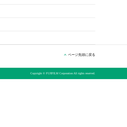
ページ先頭に戻る
Copyright © FUJIFILM Corporation All rights reserved.