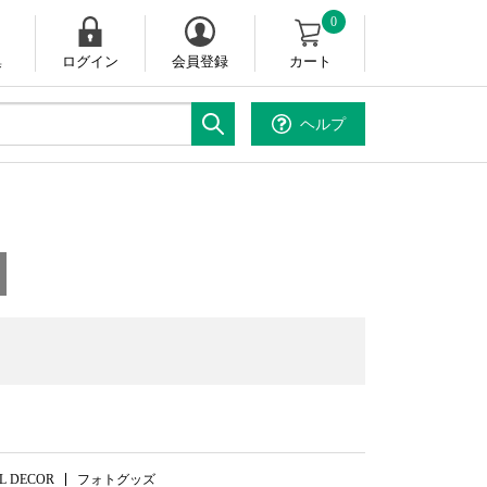
0
集
ログイン
会員登録
カート
ヘルプ
。
L DECOR
フォトグッズ