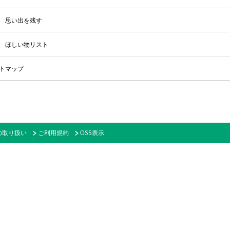
思い出を残す
ほしい物リスト
トマップ
の取り扱い
ご利用規約
OSS表示