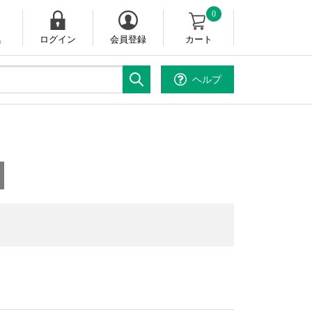
0
集
ログイン
会員登録
カート
ヘルプ
。