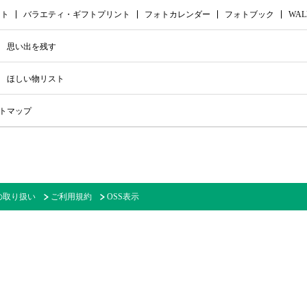
ント
バラエティ・ギフトプリント
フォトカレンダー
フォトブック
WAL
思い出を残す
ほしい物リスト
トマップ
の取り扱い
ご利用規約
OSS表示