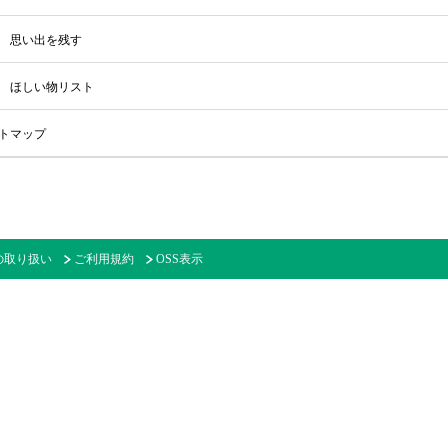
思い出を残す
ほしい物リスト
トマップ
の取り扱い
ご利用規約
OSS表示