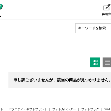
再編
申し訳ございませんが、該当の商品が見つかりません
ント
バラエティ・ギフトプリント
フォトカレンダー
フォトブック
WAL