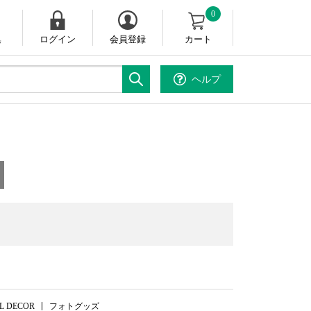
0
集
ログイン
会員登録
カート
ヘルプ
。
L DECOR
フォトグッズ