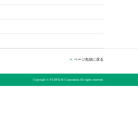
ページ先頭に戻る
Copyright © FUJIFILM Corporation All rights reserved.