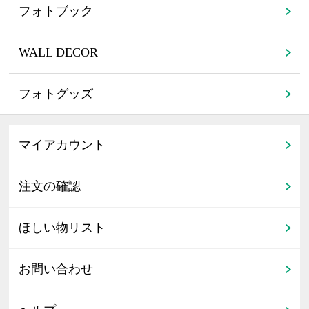
フォトブック
WALL DECOR
フォトグッズ
マイアカウント
注文の確認
ほしい物リスト
お問い合わせ