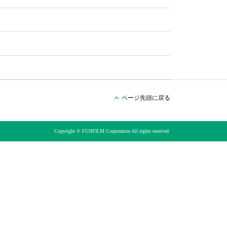
ページ先頭に戻る
Copyright © FUJIFILM Corporation All rights reserved.