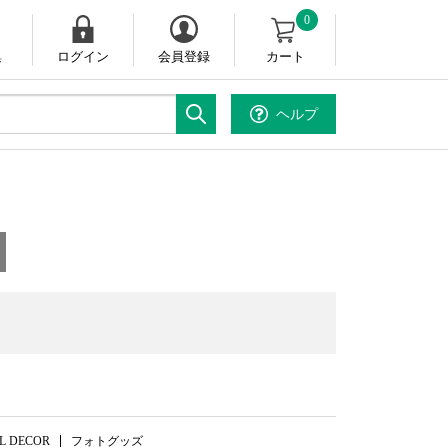
0
集
ログイン
会員登録
カート
ヘルプ
。
L DECOR
フォトグッズ